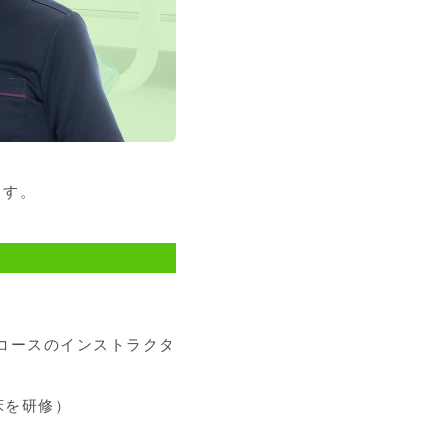
ます。
コースのインストラクタ
床を研修）