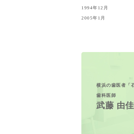
1994年12月
2005年1月
横浜の歯医者
「
歯科医師
武藤 由