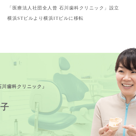
「医療法人社団全人曾 石川歯科クリニック」設立
横浜STビルより横浜ITビルに移転
石川歯科クリニック」
佳子