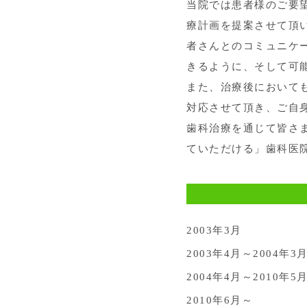
当院では患者様のご要
療計画を提案させて頂
者さんとのコミュニケ
きるように、そして可
また、治療後において
対応させて頂き、ご自
歯科治療を通じて皆さ
ていただける」歯科医
2003年3月
2003年4月～
2004年3
2004年4月～
2010年5
2010年6月～