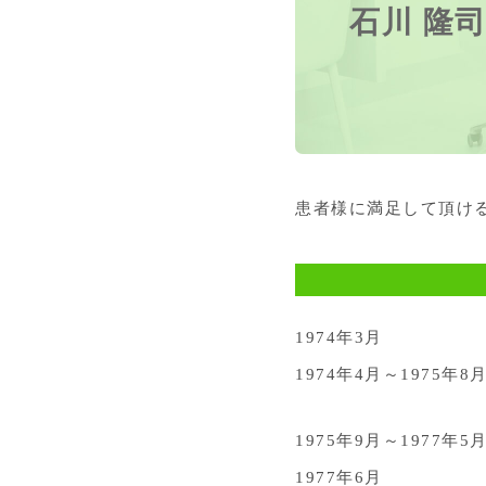
石川 隆
患者様に満足して頂け
1974年3月
1974年4月～
1975年8
1975年9月～
1977年5
1977年6月