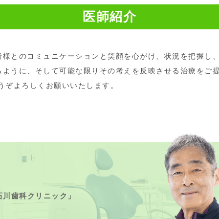
医師紹介
者様とのコミュニケーションと笑顔を心がけ、状況を把握し
るように、そして可能な限りその考えを反映させる治療をご
どうぞよろしくお願いいたします。
石川歯科クリニック」