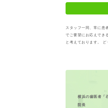
スタッフ一同、常に患
でご要望にお応えでき
と考えております。 
横浜の歯医者
「
院長