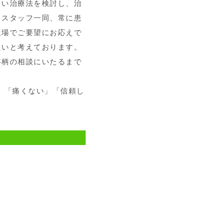
しい治療法を検討し、治
もスタッフ一同、常に患
立場でご要望にお応えで
たいと考えております。
事柄の相談にいたるまで
。
」「痛くない」「信頼し