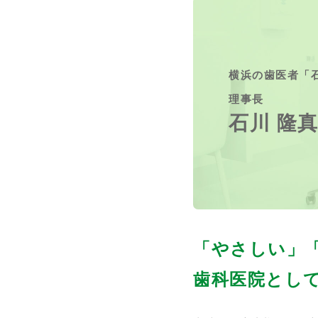
横浜の歯医者
「
理事長
石川 隆
「やさしい」
歯科医院とし