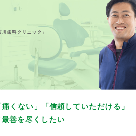
石川歯科クリニック」
真
「痛くない」
「信頼していただける」
て最善を尽くしたい