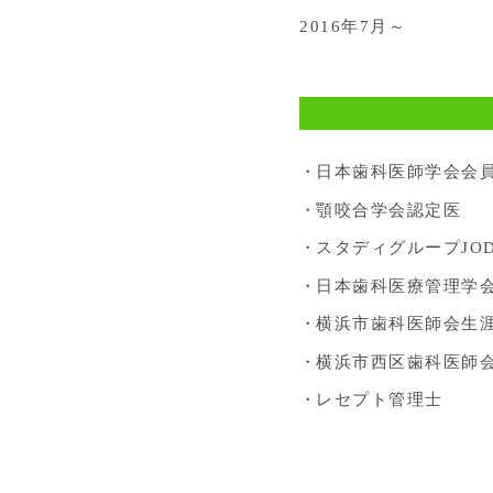
2016年7月～
日本歯科医師学会会
顎咬合学会認定医
スタディグループJO
日本歯科医療管理学
横浜市歯科医師会生
横浜市西区歯科医師
レセプト管理士